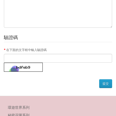
驗證碼
在下面的文字框中輸入驗證碼
環遊世界系列
秘密花園系列