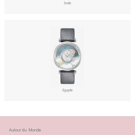
Inde
Egypte
Autour du Monde