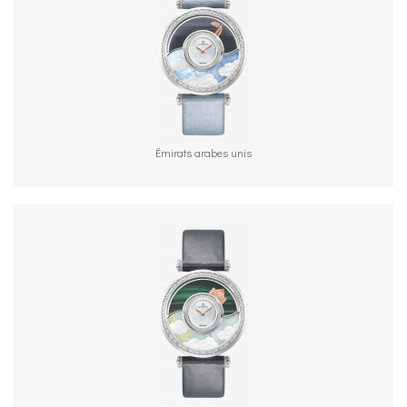
Émirats arabes unis