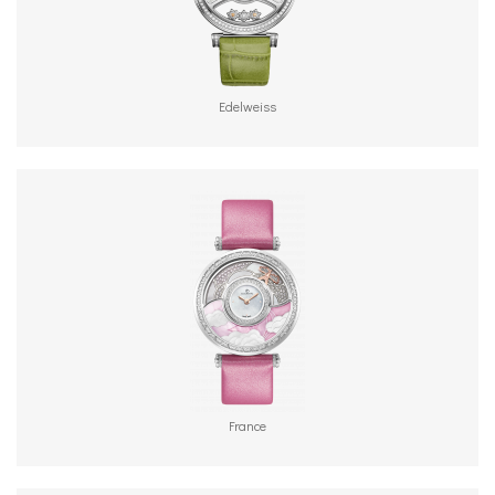
Edelweiss
France