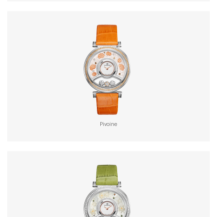
Pivoine