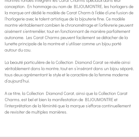
montres rondes intègrent les Carat Charms spéciaux dans leur
conception. En hommage au nom de BIJOUMONTRE, les horlogers de
la marque ont dédié le modèle de Carat Charm à l’idée d’une fusion de
l’horlogerie avec le talent artistique de la bijouterie fine. Ce modèle
montre véritablement combien le chronométrage et l’orfèvrerie peuvent
aisément s’entremêler, tout en fonctionnant de manière parfaitement
autonome. Les Carat Charms peuvent facilement se détacher de la
lunette principale de la montre et s’utiliser comme un bijou porté
autour du cou.
La beauté particulière de la Collection Diamond Carat se révèle ainsi
véritablement dans la montre, tout en s’insérant dans un bijou séparé,
tous deux agrémentant le style et le caractère de la femme moderne
d’aujourd’hui.
A ce titre, la Collection Diamond Carat, ainsi que la Collection Carat
Charms, est bel et bien la manifestation de BIJOUMONTRE et
l’interprétation de la féminité que la marque s’efforce continuellement
de revisiter de multiples manières.