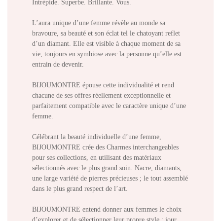
Intrépide. Superbe. Brillante.
Vous.
L’aura unique d’une femme révèle au monde sa
bravoure, sa beauté et son éclat tel le chatoyant reflet
d’un diamant. Elle est visible à chaque moment de sa
vie, toujours en symbiose avec la personne qu’elle est
entrain de devenir.
BIJOUMONTRE épouse cette individualité et rend
chacune de ses offres réellement exceptionnelle et
parfaitement compatible avec le caractère unique d’une
femme.
Célébrant la beauté individuelle d’une femme,
BIJOUMONTRE crée des Charmes interchangeables
pour ses collections, en utilisant des matériaux
sélectionnés avec le plus grand soin. Nacre, diamants,
une large variété de pierres précieuses ; le tout assemblé
dans le plus grand respect de l’art.
BIJOUMONTRE entend donner aux femmes le choix
d’explorer et de sélectionner leur propre style ; jour