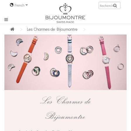
French
Les Charmes de Bijoumontre
Les Charmes de
Bijoumontre